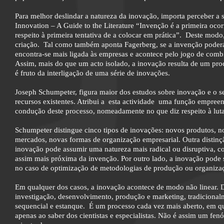
Para melhor deslindar a natureza da inovação, importa perceber a
Innovation – A Guide to the Literature “Invenção é a primeira oco
respeito à primeira tentativa de a colocar em prática”. Deste mo
criação. Tal como também aponta Fagerberg, se a invenção poderá 
encontra-se mais ligada às empresas e acontece pelo jogo de comb
Assim, mais do que um acto isolado, a inovação resulta de um p
é fruto da interligação de uma série de inovações.
Joseph Schumpeter, figura maior dos estudos sobre inovação e o
recursos existentes. Atribui a esta actividade uma função empre
condução deste processo, nomeadamente no que diz respeito à luta 
Schumpeter distingue cinco tipos de inovações: novos produtos, 
mercados, novas formas de organização empresarial. Outra distinç
inovação pode assumir uma natureza mais radical ou disruptiva, 
assim mais próxima da invenção. Por outro lado, a inovação pode 
no caso de optimização de metodologias de produção ou organiza
Em qualquer dos casos, a inovação acontece de modo não linear. 
investigação, desenvolvimento, produção e marketing, tradicion
sequencial e estanque. É um processo cada vez mais aberto, em que
apenas ao saber dos cientistas e especialistas. Não é assim um f